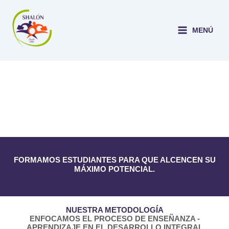
Ir
al
contenido
MENÚ
UNIDAD EDUCATIVA SHALON
FORMAMOS ESTUDIANTES PARA QUE ALCENCEN SU
MÁXIMO POTENCIAL.
NUESTRA METODOLOGÍA
ENFOCAMOS EL PROCESO DE ENSEÑANZA -
APRENDIZAJE EN EL DESARROLLO INTEGRAL