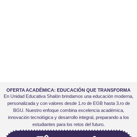
APRENDER HACIENDO
Impulsamos el trabajo en equipo, los proyectos
colaborativos y el aprendizaje significativo.
OFERTA ACADÉMICA: EDUCACIÓN QUE TRANSFORMA
En Unidad Educativa Shalón brindamos una educación moderna,
personalizada y con valores desde 1.ro de EGB hasta 3.ro de
BGU. Nuestro enfoque combina excelencia académica,
innovación tecnológica y desarrollo integral, preparando a los
estudiantes para los retos del futuro.